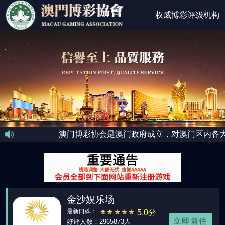
权威博彩评级机构
澳门博彩协会是澳门政府成立，对澳门区内各大
金沙娱乐场
最新口碑：
5.0分
立即前往
好评人数：2965873人